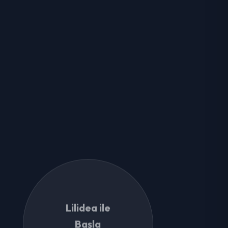
Lilidea ile
Başla